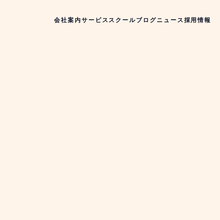
会社案内
サービス
スクール
ブログ
ニュース
採用情報